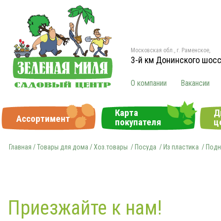
Московская обл., г. Раменское,
3-й км Донинского шос
О компании
Вакансии
Карта
Д
Ассортимент
покупателя
ц
Главная
/
Товары для дома / Хоз.товары
/
Посуда
/
Из пластика
/ Под
Приезжайте к нам!