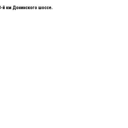
3-й км Донинского шоссе.